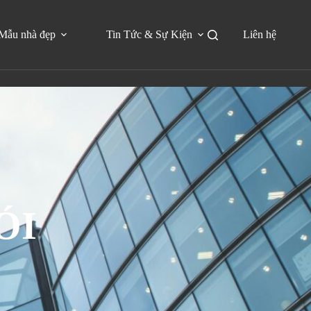
Mẫu nhà đẹp
Tin Tức & Sự Kiện
Liên hệ
ÓI