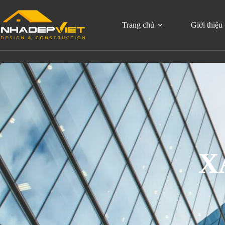
Trang chủ
Giới thiệu
X