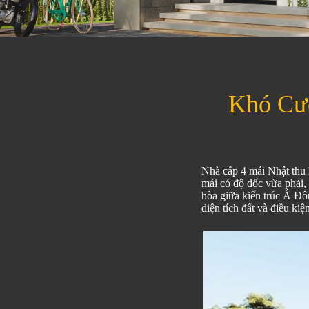
Khó Cư
Nhà cấp 4 mái Nhật thu 
mái có độ dốc vừa phải, 
hòa giữa kiến trúc Á Đô
diện tích đất và điều kiệ