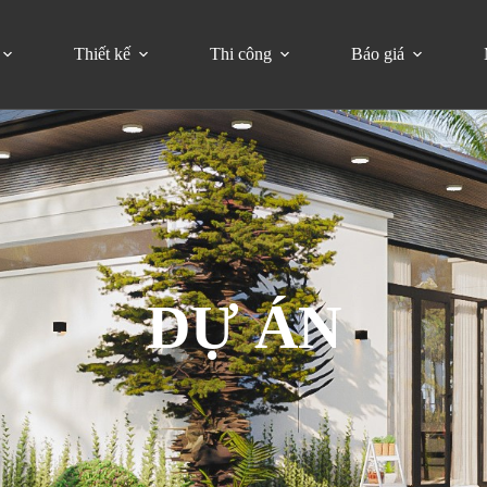
Thiết kế
Thi công
Báo giá
DỰ ÁN