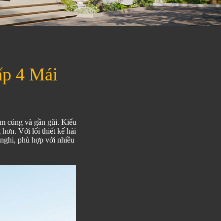
p 4 Mái
ấm cúng và gần gũi. Kiểu
hơn. Với lối thiết kế hài
nghi, phù hợp với nhiều