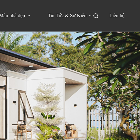
Mẫu nhà đẹp
Tin Tức & Sự Kiện
Liên hệ