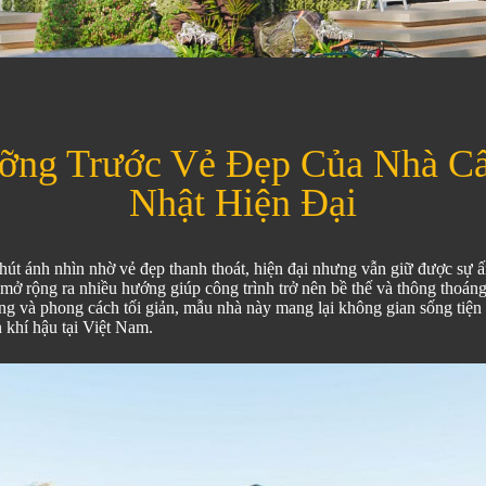
ỡng Trước Vẻ Đẹp Của Nhà Cấ
Nhật Hiện Đại
hút ánh nhìn nhờ vẻ đẹp thanh thoát, hiện đại nhưng vẫn giữ được sự 
mở rộng ra nhiều hướng giúp công trình trở nên bề thế và thông thoáng 
ng và phong cách tối giản, mẫu nhà này mang lại không gian sống tiện 
n khí hậu tại Việt Nam.