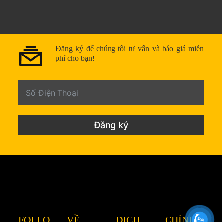
Đăng ký để chúng tôi tư vấn và báo giá miễn
phí cho bạn!
Đăng ký
FOLLO
VỀ
DỊCH
CHÍNH