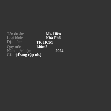
Tên dự án:
Ms. Hiền
Loại hình:
Nhà Phố
Địa điểm:
TP. HCM
Quy mô:
140m2
Năm thực hiện:
2024
Giá trị:
Đang cập nhật