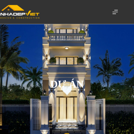
DỰ ÁN